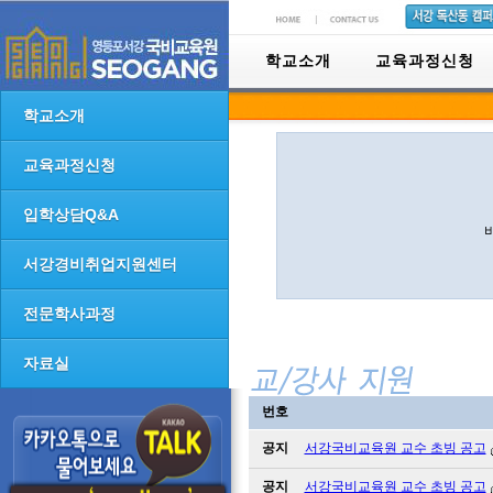
학교소개
교육과정신청
학교소개
교육과정신청
입학상담Q&A
서강경비취업지원센터
전문학사과정
자료실
번호
공지
서강국비교육원 교수 초빙 공고
공지
서강국비교육원 교수 초빙 공고