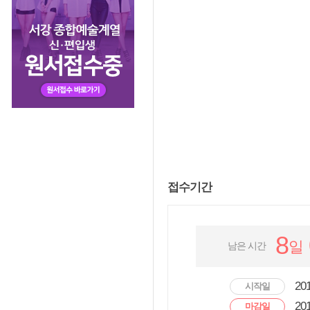
접수기간
8
일
남은 시간
201
시작일
201
마감일