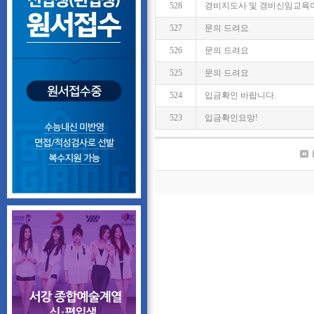
528
경비지도사 및 경비신임교육
527
문의 드려요
526
문의 드려요
525
문의 드려요
524
입금확인 바랍니다.
523
입금확인요망!