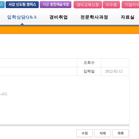
경비교육신청
이수증
기업이
입학상담Q&A
경비취업
전문학사과정
자료실
조회수
입력일
2022-02-12
니다.