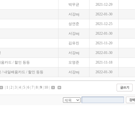
박무균
2021-12-29
서강mj
2022-01-30
성연준
2021-12-25
서강mj
2022-01-30
김유진
2021-11-20
련
서강mj
2022-01-30
일배움카드 / 할인 등등
오영준
2021-11-18
금액 / 내일배움카드 / 할인 등등
서강mj
2022-01-30
|
1
|
2
|
3
|
4
|
5
|
6
|
7
|
8
|
9
|
10
|