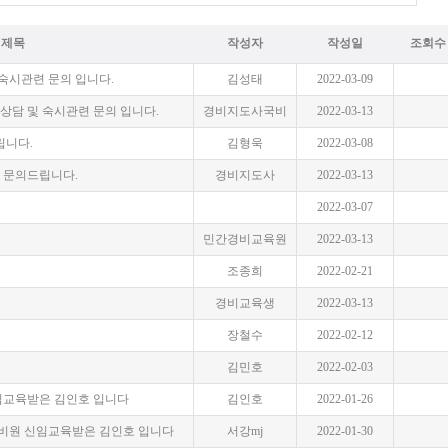
제목
작성자
작성일
조회수
숙시관련 문의 입니다.
김성태
2022-03-09
학상담 및 숙시관련 문의 입니다.
경비지도사국비
2022-03-13
립니다.
김형욱
2022-03-08
련 문의드립니다.
경비지도사
2022-03-13
2022-03-07
민간경비교육원
2022-03-13
조종희
2022-02-21
경비교육생
2022-03-13
장철수
2022-02-12
김민호
2022-02-03
 신임교육받은 김인호 입니다
김인호
2022-01-26
 일반경비원 신임교육받은 김인호 입니다
서강mj
2022-01-30