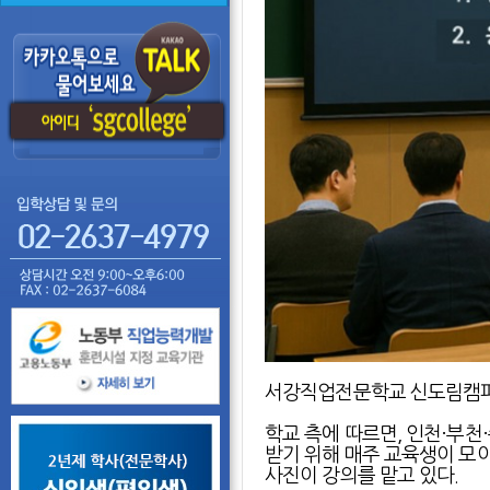
서강직업전문학교 신도림캠퍼스
학교 측에 따르면, 인천·부
받기 위해 매주 교육생이 모이
사진이 강의를 맡고 있다.