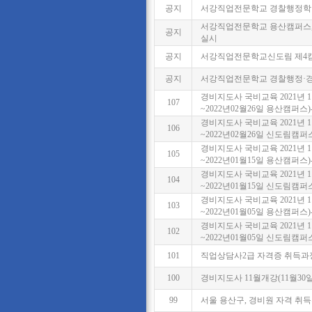
공지
서강직업전문학교 경찰행정학·
서강직업전문학교 용산캠퍼스
공지
실시
공지
서강직업전문학교신도림 제4
공지
서강직업전문학교 경찰행정·경
경비지도사 국비교육 2021년 1
107
~2022년02월26일 용산캠퍼스
경비지도사 국비교육 2021년 1
106
~2022년02월26일 신도림캠퍼
경비지도사 국비교육 2021년 1
105
~2022년01월15일 용산캠퍼스
경비지도사 국비교육 2021년 1
104
~2022년01월15일 신도림캠퍼
경비지도사 국비교육 2021년 1
103
~2022년01월05일 용산캠퍼스
경비지도사 국비교육 2021년 1
102
~2022년01월05일 신도림캠퍼
101
직업상담사2급 자격증 취득과정
100
경비지도사 11월개강(11월30
99
서울 용산구, 경비원 자격 취