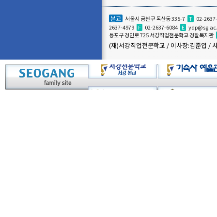
본교
서울시 금천구 독산동 335-7
T
02-2637
2637-4979
F
02-2637-6084
E
ydp@sg.ac
등포구 경인로 725 서강직업전문학교 경찰복지관
(재)서강직업전문학교 / 이사장:김준엽 / 사업