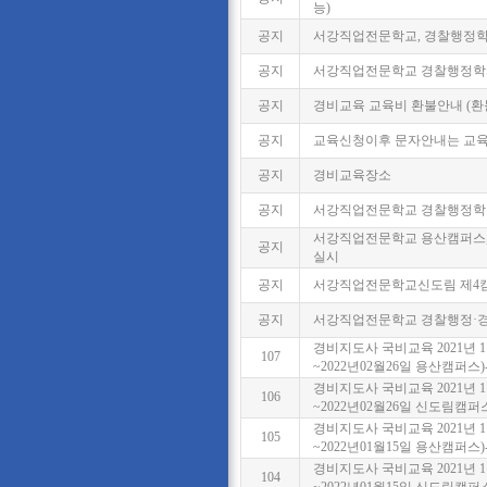
능)
공지
서강직업전문학교, 경찰행정학과
공지
서강직업전문학교 경찰행정학과
공지
경비교육 교육비 환불안내 (환
공지
교육신청이후 문자안내는 교육
공지
경비교육장소
공지
서강직업전문학교 경찰행정학·
서강직업전문학교 용산캠퍼스
공지
실시
공지
서강직업전문학교신도림 제4
공지
서강직업전문학교 경찰행정·경
경비지도사 국비교육 2021년 1
107
~2022년02월26일 용산캠퍼스
경비지도사 국비교육 2021년 1
106
~2022년02월26일 신도림캠퍼
경비지도사 국비교육 2021년 1
105
~2022년01월15일 용산캠퍼스
경비지도사 국비교육 2021년 1
104