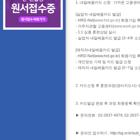
1. 내일배움카드 신청 : 가까운 고용센
[실업자 내일배움카드 발급]
- HRD-Net(
www.hrd.go.kr
) 회원가입 
- 거주지관할 고용센터(
www.work.go.kr
- 1:1 심층 훈련상담 실시
- 실업자 내일배움카드 발급 (3~4주 소
[재직자내일배움카드 발급]
- HRD-Net(www.hrd.go.kr) 회원
- 개인정보 기재 및 카드 발급 신청
- 재직자 내일배움카드 발급 (5~7일 소
2. 카드신청 후 훈련과정(경비지도사) 수
3. 카드발급 완료 후 과정 최종등록 
▶ 문의전화 : 02-2637-4979, 02-2637
▶ 온라인 접수하기 : http://sg.or.kr/sub