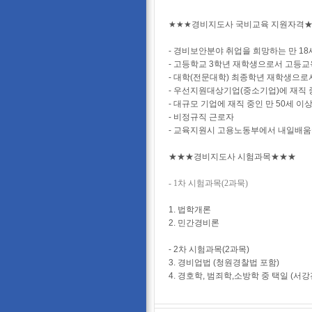
★★★경비지도사 국비교육 지원자격
- 경비보안분야 취업을 희망하는 만 18
- 고등학교 3학년 재학생으로서 고등
- 대학(전문대학) 최종학년 재학생으로서
- 우선지원대상기업(중소기업)에 재직 
- 대규모 기업에 재직 중인 만 50세 이
- 비정규직 근로자
- 교육지원시 고용노동부에서 내일배움카
★★★경비지도사 시험과목★★★
- 1차 시험과목(2과묵)
1. 법학개론
2. 민간경비론
- 2차 시험과목(2과목)
3. 경비업법 (청원경찰법 포함)
4.
경호학, 범죄학,소방학 중 택일 (서