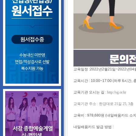
교육일정 :2022년2월21일~2022년04월
교육시간 : 10:00~17:00 (하루 6시간, 총
교육기관 오시는 길 :
http://sg.or.kr
교육기관 주소 : 한강대로 21길 25, 3층
교육비 : 978,680원 (내일배움카드 
내일배움카드 발급 방법 :