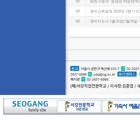
90
양천구청과 ‘중장년 취업연계
89
경비교육일정 2020년 2분기 4,5
88
경비지도사 5월개강(5월20일~
본교
서울시 금천구 독산동 335-7
T
02-2637
용산캠퍼스
2637-6084
E
ydp@sg.ac.kr
복지관
T
02-2637-6068
(재)서강직업전문학교 / 이사장:김준엽 / 사업