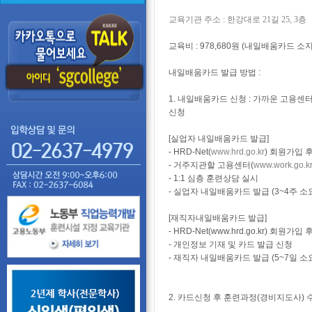
교육기관 주소 : 한강대로 21길 25, 3층
교육비 : 978,680원 (내일배움카드 
내일배움카드 발급 방법 :
1. 내일배움카드 신청 : 가까운 고용센
신청
[실업자 내일배움카드 발급]
- HRD-Net(
www.hrd.go.kr
) 회원가입 
- 거주지관할 고용센터(
www.work.go.kr
- 1:1 심층 훈련상담 실시
- 실업자 내일배움카드 발급 (3~4주 소
[재직자내일배움카드 발급]
- HRD-Net(www.hrd.go.kr) 회원
- 개인정보 기재 및 카드 발급 신청
- 재직자 내일배움카드 발급 (5~7일 소
2. 카드신청 후 훈련과정(경비지도사) 수