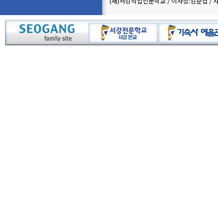
(재)서강직업전문학교 / 이사장:김준엽 / 사업