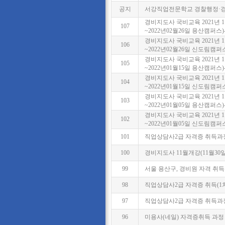
공지
서강직업전문학교 경찰행정·경
경비지도사 국비교육 2021년 1
107
~2022년02월26일 용산캠퍼스
경비지도사 국비교육 2021년 1
106
~2022년02월26일 신도림캠퍼
경비지도사 국비교육 2021년 1
105
~2022년01월15일 용산캠퍼스
경비지도사 국비교육 2021년 1
104
~2022년01월15일 신도림캠퍼
경비지도사 국비교육 2021년 1
103
~2022년01월05일 용산캠퍼스
경비지도사 국비교육 2021년 1
102
~2022년01월05일 신도림캠퍼
101
직업상담사2급 자격증 취득과정
100
경비지도사 11월개강(11월30
99
서울 용산구, 경비원 자격 취
98
직업상담사2급 자격증 취득(1
97
직업상담사2급 자격증 취득과정
96
미용사(네일) 자격증취득 과정